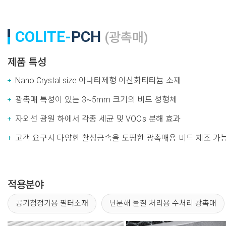
COLITE-
PCH
(광촉매)
제품 특성
Nano Crystal size 아나타제형 이산화티타늄 소재
광촉매 특성이 있는 3~5mm 크기의 비드 성형체
자외선 광원 하에서 각종 세균 및 VOC's 분해 효과
고객 요구시 다양한 활성금속을 도핑한 광촉매용 비드 제조 가
적용분야
공기청정기용 필터소재
난분해 물질 처리용 수처리 광촉매